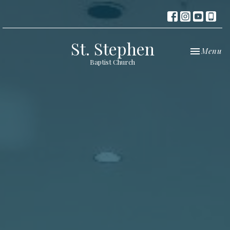
St. Stephen
Toggle nav
Menu
Baptist Church