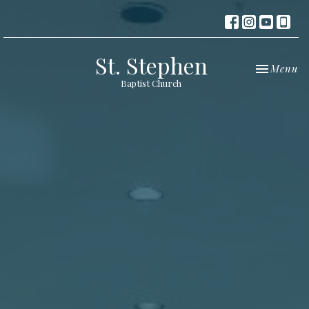
St. Stephen
Toggle nav
Menu
Baptist Church